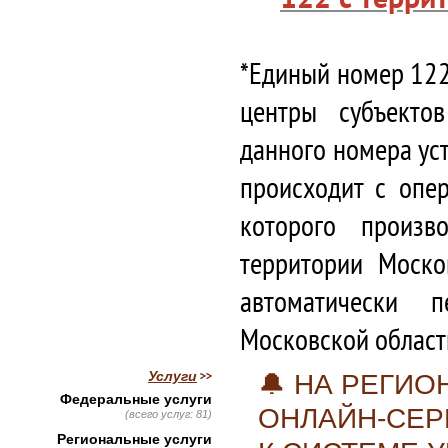
*Единый номер 122
центры субъекто
данного номера ус
происходит с опе
которого произв
территории Моско
автоматически 
Московской област
Услуги
🔔 НА РЕГИ
Федеральные услуги
ОНЛАЙН-СЕР
(всего услуг: 81)
Региональные услуги