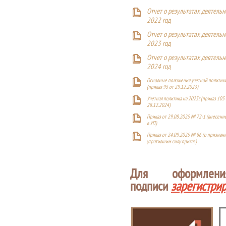
Отчет о результатах деятельн
2022 год
Отчет о результатах деятельн
2023 год
Отчет о результатах деятельн
2024 год
Основные положения учетной политики
(приказ 95 от 29.12.2023)
Учетная политика на 2025г. (приказ 105 
28.12.2024)
Приказ от 29.08.2025 № 72-1 (внесен
в УП)
Приказ от 24.09.2025 № 86 (о признан
утратившим силу приказ)
Для оформлен
подписи
зарегистри