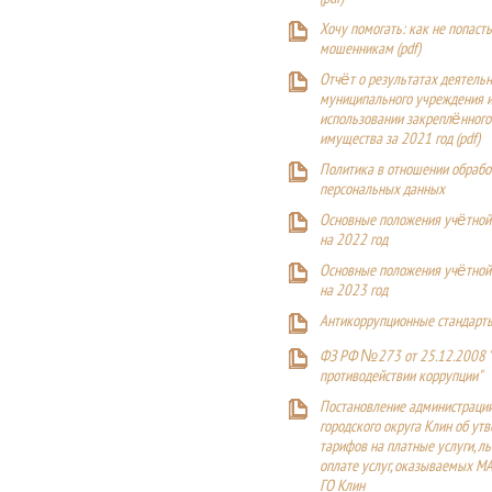
Хочу помогать: как не попаст
мошенникам (pdf)
Отчёт о результатах деятельн
муниципального учреждения и
использовании закреплённого
имущества за 2021 год (pdf)
Политика в отношении обрабо
персональных данных
Основные положения учётной
на 2022 год
Основные положения учётной
на 2023 год
Антикоррупционные стандарт
ФЗ РФ №273 от 25.12.2008 
противодействии коррупции"
Постановление администраци
городского округа Клин об ут
тарифов на платные услуги, ль
оплате услуг, оказываемых М
ГО Клин