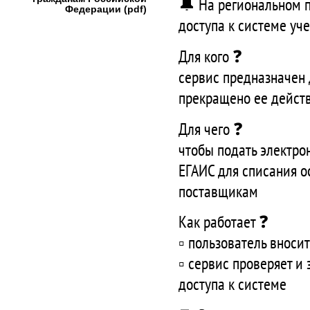
🔔 На региональном п
Федерации (pdf)
доступа к системе уч
Для кого ❓
сервис предназначен 
прекращено ее дейст
Для чего ❓
чтобы подать электро
ЕГАИС для списания о
поставщикам
Как работает ❓
▫️ пользователь внос
▫️ сервис проверяет и
доступа к системе