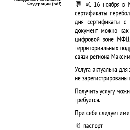
💬 «С 16 ноября в 
Федерации (pdf)
сертификаты перебол
дня сертификаты с 
документ можно как
цифровой зоне МФЦ.
территориальных под
связи региона Макси
Услуга актуальна для
не зарегистрированы н
Получить услугу мож
требуется.
При себе следует име
📎 паспорт