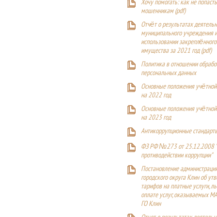
Хочу помогать: как не попаст
мошенникам (pdf)
Отчёт о результатах деятельн
муниципального учреждения и
использовании закреплённого
имущества за 2021 год (pdf)
Политика в отношении обрабо
персональных данных
Основные положения учётной
на 2022 год
Основные положения учётной
на 2023 год
Антикоррупционные стандарт
ФЗ РФ №273 от 25.12.2008 
противодействии коррупции"
Постановление администраци
городского округа Клин об ут
тарифов на платные услуги, ль
оплате услуг, оказываемых М
ГО Клин