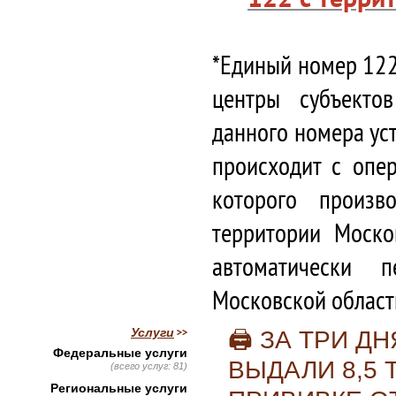
*Единый номер 122
центры субъекто
данного номера ус
происходит с опе
которого произв
территории Моско
автоматически 
Московской област
Услуги
🖨 ЗА ТРИ Д
Федеральные услуги
ВЫДАЛИ 8,5 
(всего услуг: 81)
Региональные услуги