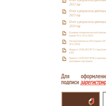
Отчет о результатах деятельн
2022 год
Отчет о результатах деятельн
2023 год
Отчет о результатах деятельн
2024 год
Основные положения учетной политики
(приказ 95 от 29.12.2023)
Учетная политика на 2025г. (приказ 105 
28.12.2024)
Приказ от 29.08.2025 № 72-1 (внесен
в УП)
Приказ от 24.09.2025 № 86 (о признан
утратившим силу приказ)
Для оформлен
подписи
зарегистри