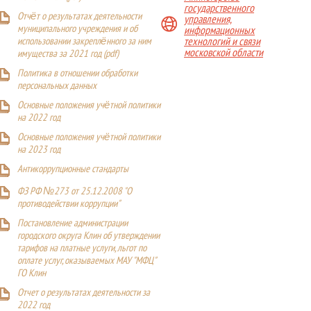
государственного
Отчёт о результатах деятельности
управления,
муниципального учреждения и об
информационных
технологий и связи
использовании закреплённого за ним
московской области
имущества за 2021 год (pdf)
Политика в отношении обработки
персональных данных
Основные положения учётной политики
на 2022 год
Основные положения учётной политики
на 2023 год
Антикоррупционные стандарты
ФЗ РФ №273 от 25.12.2008 "О
противодействии коррупции"
Постановление администрации
городского округа Клин об утверждении
тарифов на платные услуги, льгот по
оплате услуг, оказываемых МАУ "МФЦ"
ГО Клин
Отчет о результатах деятельности за
2022 год