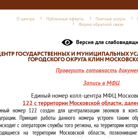
О центре
Публичные оферты
Платные услуги
Форма обратной связи
Версия для слабовидящ
Проверить готовность докуме
Запись в МФЦ
Единый номер колл-центра МФЦ Московс
122 с территории Московской области, дале
иный номер 122 создан для централизации звонков в конта
ерации. Принцип работы данного номера устроен таким обр
исходит с оператором службы того региона, на территории котор
одящиеся на территории Московской области, позвонивши