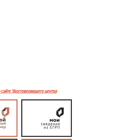
а сайте Удостоверяющего центра