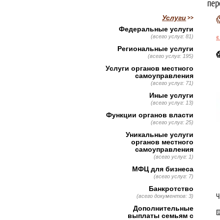
пер
Услуги
Федеральные услуги
«
(всего услуг: 81)
Региональные услуги

(всего услуг: 195)
Услуги органов местного
самоуправления
(всего услуг: 71)
Иные услуги
(всего услуг: 13)
Функции органов власти
(всего услуг: 25)
Уникальные услуги
органов местного
самоуправления
(всего услуг: 1)
МФЦ для бизнеса
(всего услуг: 7)
Банкротство
Ч
(всего документов: 3)
Дополнительные
⌨
выплаты семьям с