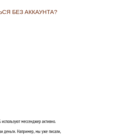
ЬСЯ БЕЗ АККАУНТА?
0% используют мессенджер активно.
и деньги. Например, мы уже писали,