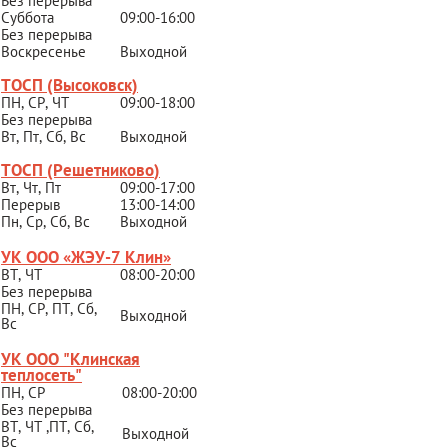
Без перерыва
Суббота
09:00-16:00
Без перерыва
Воскресенье
Выходной
ТОСП (Высоковск)
ПН, СР, ЧТ
09:00-18:00
Без перерыва
Вт, Пт, Сб, Вс
Выходной
ТОСП (Решетниково
)
Вт, Чт, Пт
09:00-17:00
Перерыв
13:00-14:00
Пн, Ср, Сб, Вс
Выходной
УК ООО «ЖЭУ-7 Клин»
ВТ, ЧТ
08:00-20:00
Без перерыва
ПН, СР, ПТ, Сб,
Выходной
Вс
УК ООО "Клинская
теплосеть"
ПН, СР
08:00-20:00
Без перерыва
ВТ, ЧТ ,ПТ, Сб,
Выходной
Вс