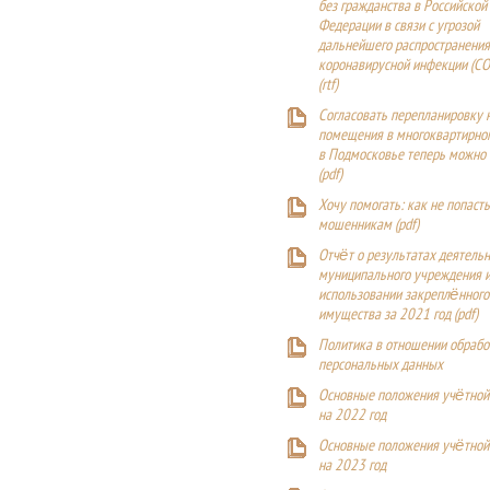
без гражданства в Российской
Федерации в связи с угрозой
дальнейшего распространения
коронавирусной инфекции (CO
(
rtf
)
Согласовать перепланировку 
помещения в многоквартирн
в Подмосковье теперь можно
(
pdf
)
Хочу помогать: как не попаст
мошенникам (pdf)
Отчёт о результатах деятельн
муниципального учреждения и
использовании закреплённого
имущества за 2021 год (pdf)
Политика в отношении обрабо
персональных данных
Основные положения учётной
на 2022 год
Основные положения учётной
на 2023 год