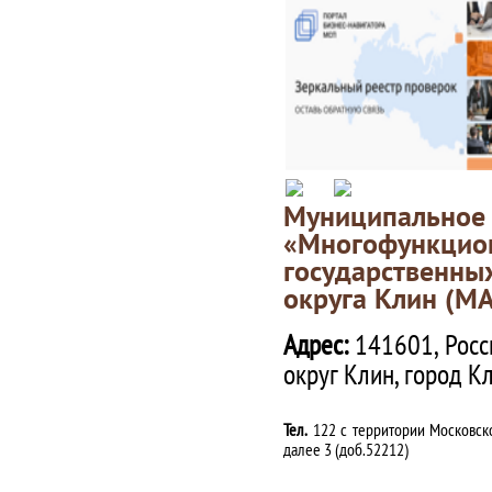
Муниципаль
«Многофункц
государственны
округа Клин (М
Адрес:
141601, Росс
округ Клин, город К
Тел.
122 с территории Московско
далее 3 (доб.52212)