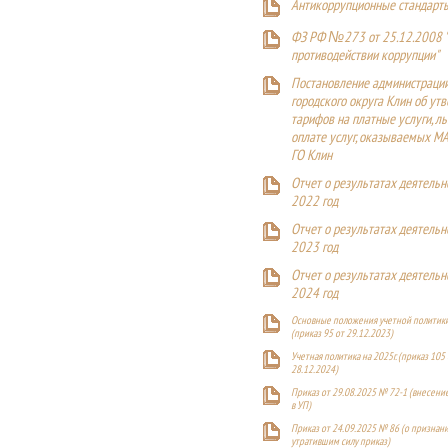
Антикоррупционные стандарт
ФЗ РФ №273 от 25.12.2008 
противодействии коррупции"
Постановление администраци
городского округа Клин об ут
тарифов на платные услуги, ль
оплате услуг, оказываемых М
ГО Клин
Отчет о результатах деятельн
2022 год
Отчет о результатах деятельн
2023 год
Отчет о результатах деятельн
2024 год
Основные положения учетной политики
(приказ 95 от 29.12.2023)
Учетная политика на 2025г. (приказ 105 
28.12.2024)
Приказ от 29.08.2025 № 72-1 (внесен
в УП)
Приказ от 24.09.2025 № 86 (о признан
утратившим силу приказ)