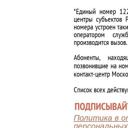
*Единый номер 122
центры субъектов 
номера устроен таки
оператором служ
производится вызов.
Абоненты, наход
позвонившие на ном
контакт-центр Моско
Список всех действ
Политика в 
персональных