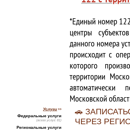
*Единый номер 122
центры субъекто
данного номера ус
происходит с опе
которого произв
территории Моско
автоматически 
Московской област
Услуги
🚗 ЗАПИСАТ
Федеральные услуги
ЧЕРЕЗ РЕГИ
(всего услуг: 81)
Региональные услуги