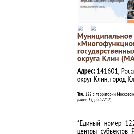
Муниципаль
«Многофункц
государственны
округа Клин (М
Адрес:
141601, Росс
округ Клин, город К
Тел.
122 с территории Московско
далее 3 (доб.52212)
*Единый номер 122
центры субъектов 