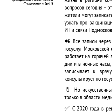
Федерации (pdf)
вопросов сегодня – э
жители могут записат
узнать про вакцинац
ИТ и связи Подмоско
📲 Все записи через
госуслуг Московской 
работает на горячей
дни и в ночные часы,
записывает к врач
консультирует по госу
📎 Но искусственный
только в области мед
✅ С 2020 года в рег