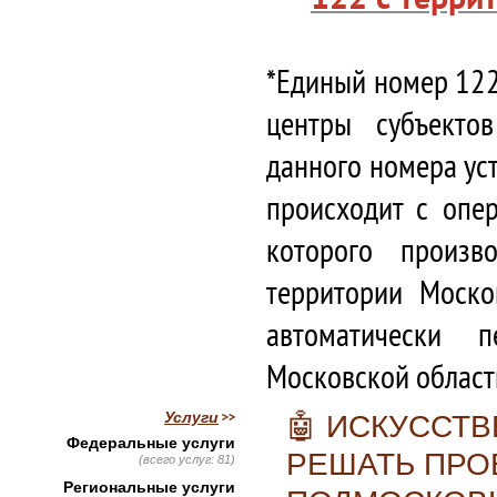
*Единый номер 122
центры субъекто
данного номера ус
происходит с опе
которого произв
территории Моско
автоматически 
Московской област
Услуги
🤖 ИСКУССТ
Федеральные услуги
РЕШАТЬ ПРО
(всего услуг: 81)
Региональные услуги