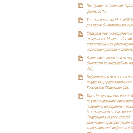
Инструкция заполнения порта
формы РПГУ
Учетная политика МАУ «МФЦ»
для целей бухгалтерского уче
Федеральные государственны
гражданские Минюста России
ответственных за рассмотрен
обращений граждан и организ
Заявление о признании гражд
банкротом во внесудебном п
doc
)
Информация о мерах социаль
поддержки, предоставляемых
Российской Федерации (
pdf
)
Указ Президента Российской 
по урегулированию правового
положения иностранных гражд
без гражданства в Российской
Федерации в связи с угрозой
дальнейшего распространения
коронавирусной инфекции (CO