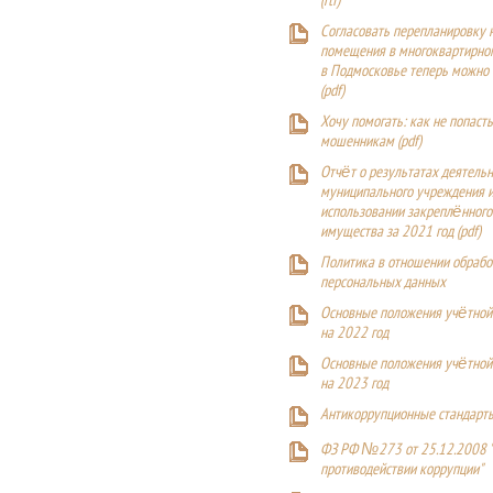
(
rtf
)
Согласовать перепланировку 
помещения в многоквартирн
в Подмосковье теперь можно
(
pdf
)
Хочу помогать: как не попаст
мошенникам (pdf)
Отчёт о результатах деятельн
муниципального учреждения и
использовании закреплённого
имущества за 2021 год (pdf)
Политика в отношении обрабо
персональных данных
Основные положения учётной
на 2022 год
Основные положения учётной
на 2023 год
Антикоррупционные стандарт
ФЗ РФ №273 от 25.12.2008 
противодействии коррупции"