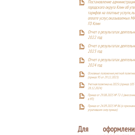
Постановление администраци
городского округа Клин об ут
тарифов на платные услуги, ль
оплате услуг, оказываемых М
ГО Клин
Отчет о результатах деятельн
2022 год
Отчет о результатах деятельн
2023 год
Отчет о результатах деятельн
2024 год
Основные положения учетной политики
(приказ 95 от 29.12.2023)
Учетная политика на 2025г. (приказ 105 
28.12.2024)
Приказ от 29.08.2025 № 72-1 (внесен
в УП)
Приказ от 24.09.2025 № 86 (о признан
утратившим силу приказ)
Для оформлен