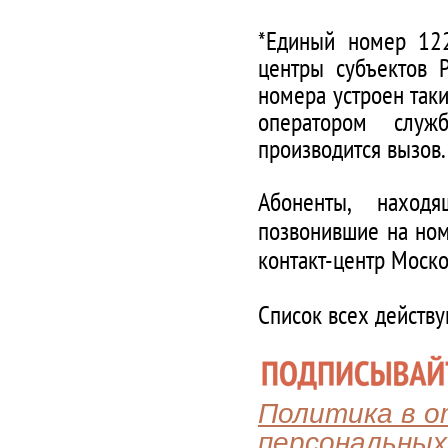
*Единый номер 122
центры субъектов 
номера устроен таки
оператором служ
производится вызов.
Абоненты, наход
позвонившие на ном
контакт-центр Моско
Список всех действ
Политика в 
персональных