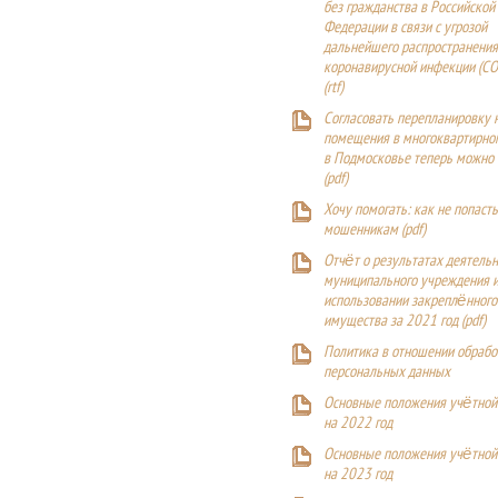
без гражданства в Российской
Федерации в связи с угрозой
дальнейшего распространения
коронавирусной инфекции (CO
(
rtf
)
Согласовать перепланировку 
помещения в многоквартирн
в Подмосковье теперь можно
(
pdf
)
Хочу помогать: как не попаст
мошенникам (pdf)
Отчёт о результатах деятельн
муниципального учреждения и
использовании закреплённого
имущества за 2021 год (pdf)
Политика в отношении обрабо
персональных данных
Основные положения учётной
на 2022 год
Основные положения учётной
на 2023 год