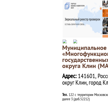
Муниципаль
«Многофункц
государственны
округа Клин (М
Адрес:
141601, Росс
округ Клин, город К
Тел.
122 с территории Московско
далее 3 (доб.52212)