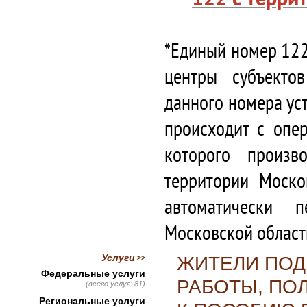
*Единый номер 122
центры субъекто
данного номера ус
происходит с опе
которого произв
территории Моско
автоматически 
Московской област
Услуги
ЖИТЕЛИ ПОД
Федеральные услуги
РАБОТЫ, ПО
(всего услуг: 81)
Региональные услуги