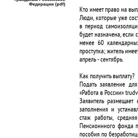
⠀
Федерации (pdf)
Кто имеет право на вып
Люди, которые уже сос
в период самоизоляци
будет назначена, если
менее 60 календарны
проступка; житель име
апрель - сентябрь.
⠀
Как получить выплату?
Подать заявление для
«Работа в России» trudv
Заявитель размещает 
заполнения и устанавл
стаж работы, средняя
Пенсионнного фонда п
пособия по безработиц