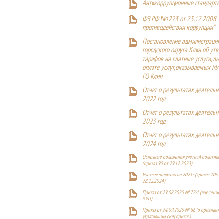
Антикоррупционные стандарт
ФЗ РФ №273 от 25.12.2008 
противодействии коррупции"
Постановление администраци
городского округа Клин об ут
тарифов на платные услуги, ль
оплате услуг, оказываемых М
ГО Клин
Отчет о результатах деятельн
2022 год
Отчет о результатах деятельн
2023 год
Отчет о результатах деятельн
2024 год
Основные положения учетной политики
(приказ 95 от 29.12.2023)
Учетная политика на 2025г. (приказ 105 
28.12.2024)
Приказ от 29.08.2025 № 72-1 (внесен
в УП)
Приказ от 24.09.2025 № 86 (о признан
утратившим силу приказ)