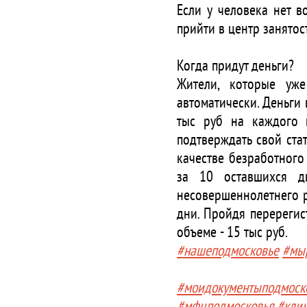
Если у человека нет в
прийти в центр занятост
⠀
Когда придут деньги?
Жители, которые уже
автоматически. Деньги
тыс руб на каждого 
подтверждать свой ста
качестве безработного
за 10 оставшихся д
несовершеннолетнего р
дни. Пройдя перерегис
объеме - 15 тыс руб.
#нашеподмосковье
#мы
#моидокументыподмоск