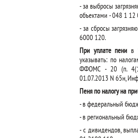
- за выбросы загряз
объектами - 048 1 12
- за сбросы загрязн
6000 120.
При уплате пени
в 1
указывать: по налог
ФФОМС - 20 (п. 4(1
01.07.2013 N 65н, И
Пеня по налогу на при
- в федеральный бюдж
- в региональный бюд
- с дивидендов, вып