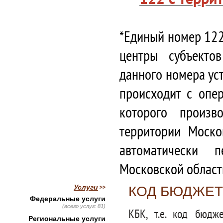
*Единый номер 122
центры субъекто
данного номера ус
происходит с опе
которого произв
территории Моско
автоматически 
Московской област
Услуги
КОД БЮДЖЕТ
Федеральные услуги
(всего услуг: 81)
КБК, т.е. код бюдж
Региональные услуги