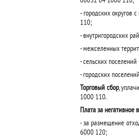
06032 04 1000 110;
- городских округов 
110;
- внутригородских ра
- межселенных террит
- сельских поселений
- городских поселени
Торговый сбор
, уплач
1000 110.
Плата за негативное 
- за размещение отхо
6000 120;