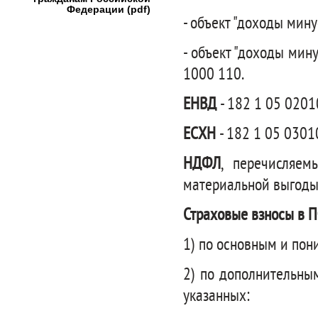
Федерации (pdf)
- объект "доходы мину
- объект "доходы мин
1000 110.
ЕНВД
- 182 1 05 0201
ЕСХН
- 182 1 05 0301
НДФЛ
, перечисляем
материальной выгоды 
Страховые взносы в 
1) по основным и пон
2) по дополнительны
указанных: