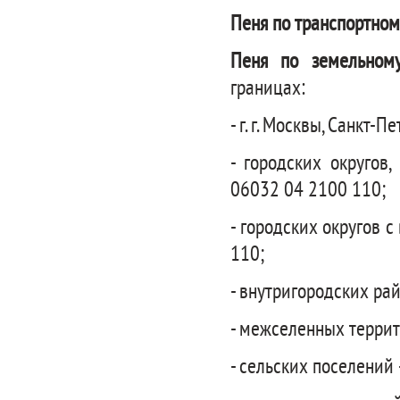
Пеня по транспортном
Пеня по земельному
границах:
- г. г. Москвы, Санкт
- городских округов
06032 04 2100 110;
- городских округов 
110;
- внутригородских ра
- межселенных террит
- сельских поселений