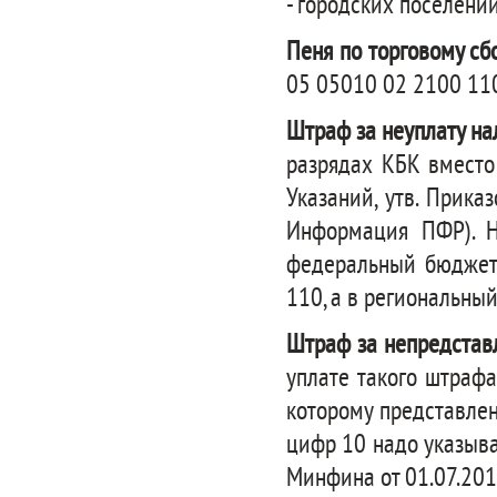
- городских поселени
Пеня по торговому сб
05 05010 02 2100 11
Штраф за неуплату нал
разрядах КБК вместо 
Указаний, утв. Прик
Информация ПФР). Н
федеральный бюджет
110, а в региональны
Штраф за непредстав
уплате такого штрафа
которому представлен
цифр 10 надо указыват
Минфина от 01.07.201