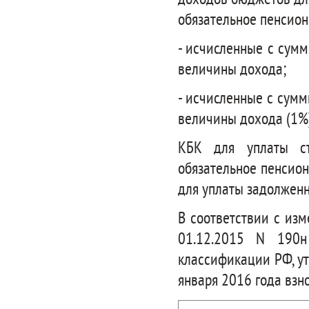
доходов бюджетов дл
обязательное пенсион
- исчисленные с сум
величины дохода;
- исчисленные с сум
величины дохода (1%)
КБК для уплаты ст
обязательное пенсион
для уплаты задолженнос
В соответствии с из
01.12.2015 N 190н
классификации РФ, ут
января 2016 года взн