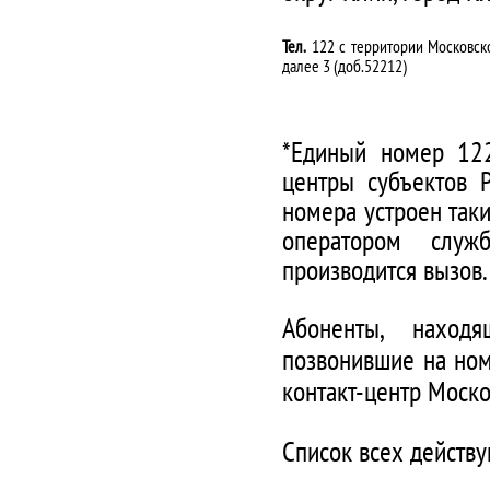
Тел.
122 с территории Московско
далее 3 (доб.52212)
*Единый номер 122
центры субъектов 
номера устроен таки
оператором служ
производится вызов.
Абоненты, наход
позвонившие на ном
контакт-центр Моско
Список всех действ