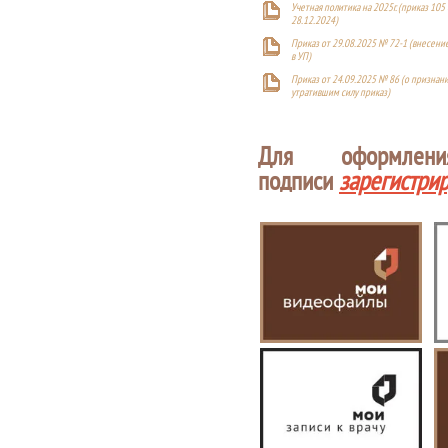
Учетная политика на 2025г. (приказ 105 
28.12.2024)
Приказ от 29.08.2025 № 72-1 (внесен
в УП)
Приказ от 24.09.2025 № 86 (о признан
утратившим силу приказ)
Для оформлен
подписи
зарегистри