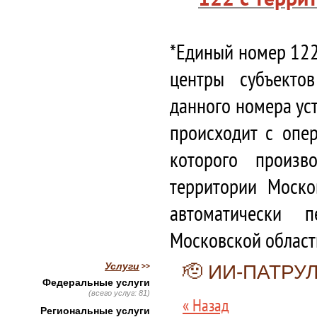
*Единый номер 122
центры субъекто
данного номера ус
происходит с опе
которого произв
территории Моско
автоматически 
Московской област
Услуги
🫡 ИИ-ПАТРУ
Федеральные услуги
(всего услуг: 81)
« Назад
Региональные услуги