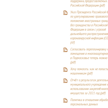
поддержки, предоставляемых
Российской Федерации (
pdf
)
Указ Президента Российской 
по урегулированию правового
положения иностранных гражд
без гражданства в Российской
Федерации в связи с угрозой
дальнейшего распространения
коронавирусной инфекции (CO
(
rtf
)
Согласовать перепланировку 
помещения в многоквартирн
в Подмосковье теперь можно
(
pdf
)
Хочу помогать: как не попаст
мошенникам (pdf)
Отчёт о результатах деятельн
муниципального учреждения и
использовании закреплённого
имущества за 2021 год (pdf)
Политика в отношении обрабо
персональных данных