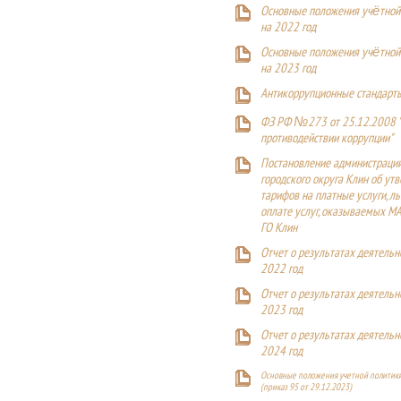
Основные положения учётной
на 2022 год
Основные положения учётной
на 2023 год
Антикоррупционные стандарт
ФЗ РФ №273 от 25.12.2008 
противодействии коррупции"
Постановление администраци
городского округа Клин об ут
тарифов на платные услуги, ль
оплате услуг, оказываемых М
ГО Клин
Отчет о результатах деятельн
2022 год
Отчет о результатах деятельн
2023 год
Отчет о результатах деятельн
2024 год
Основные положения учетной политики
(приказ 95 от 29.12.2023)