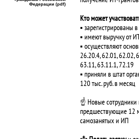
Федерации (pdf)
Кто может участвова
▪️ зарегистрированы 
▪️ имеют выручку от 
▪️ осуществляют основ
26.20.4, 62.01, 62.02, 6
63.11, 63.11.1, 72.19
▪️ приняли в штат орг
120 тыс. руб. в месяц
☝️ Новые сотрудники 
предшествующие 12 ме
самозанятых и ИП