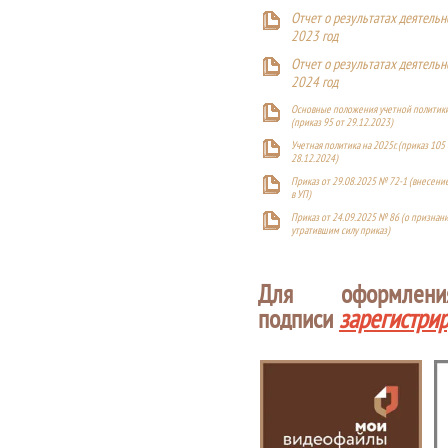
Отчет о результатах деятельн
2023 год
Отчет о результатах деятельн
2024 год
Основные положения учетной политики
(приказ 95 от 29.12.2023)
Учетная политика на 2025г. (приказ 105 
28.12.2024)
Приказ от 29.08.2025 № 72-1 (внесен
в УП)
Приказ от 24.09.2025 № 86 (о признан
утратившим силу приказ)
Для оформлен
подписи
зарегистри