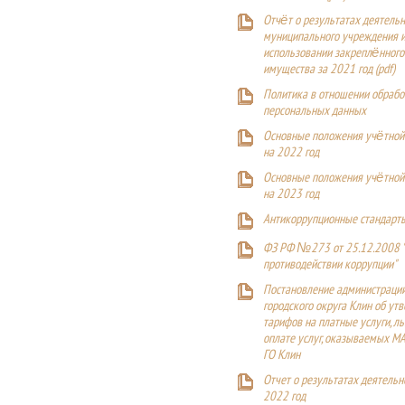
Отчёт о результатах деятельн
муниципального учреждения и
использовании закреплённого
имущества за 2021 год (pdf)
Политика в отношении обрабо
персональных данных
Основные положения учётной
на 2022 год
Основные положения учётной
на 2023 год
Антикоррупционные стандарт
ФЗ РФ №273 от 25.12.2008 
противодействии коррупции"
Постановление администраци
городского округа Клин об ут
тарифов на платные услуги, ль
оплате услуг, оказываемых М
ГО Клин
Отчет о результатах деятельн
2022 год