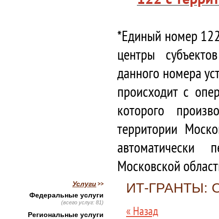
*Единый номер 122
центры субъекто
данного номера ус
происходит с опе
которого произв
территории Моско
автоматически 
Московской област
Услуги
ИТ‑ГРАНТЫ:
Федеральные услуги
(всего услуг: 81)
« Назад
Региональные услуги