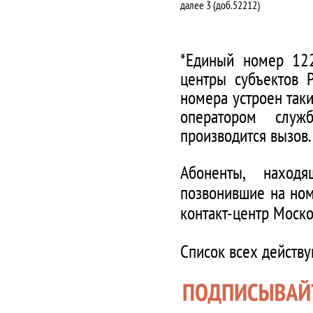
далее 3 (доб.52212)
*Единый номер 122
центры субъектов 
номера устроен таки
оператором служ
производится вызов.
Абоненты, наход
позвонившие на ном
контакт-центр Моско
Список всех действ