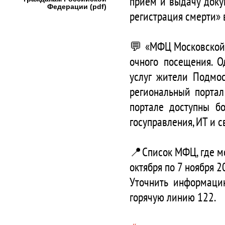
прием и выдачу доку
Федерации (pdf)
регистрация смерти»
💬 «МФЦ Московской 
очного посещения. 
услуг жители Подмос
региональный портал
портале доступны бо
госуправления, ИТ и 
📍Список МФЦ, где м
октября по 7 ноября 20
Уточнить информацию
горячую линию 122.