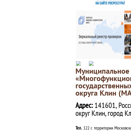
Муниципаль
«Многофункц
государственны
округа Клин (М
Адрес:
141601, Росс
округ Клин, город К
Тел.
122 с территории Московско