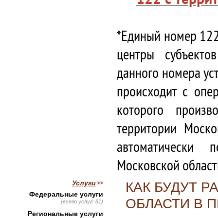
*Единый номер 122
центры субъекто
данного номера ус
происходит с опе
которого произв
территории Моско
автоматически 
Московской област
Услуги
КАК БУДУТ 
Федеральные услуги
ОБЛАСТИ В 
(всего услуг: 81)
Региональные услуги