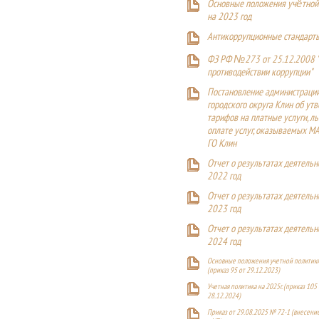
Основные положения учётной
на 2023 год
Антикоррупционные стандарт
ФЗ РФ №273 от 25.12.2008 
противодействии коррупции"
Постановление администраци
городского округа Клин об ут
тарифов на платные услуги, ль
оплате услуг, оказываемых М
ГО Клин
Отчет о результатах деятельн
2022 год
Отчет о результатах деятельн
2023 год
Отчет о результатах деятельн
2024 год
Основные положения учетной политики
(приказ 95 от 29.12.2023)
Учетная политика на 2025г. (приказ 105 
28.12.2024)
Приказ от 29.08.2025 № 72-1 (внесен