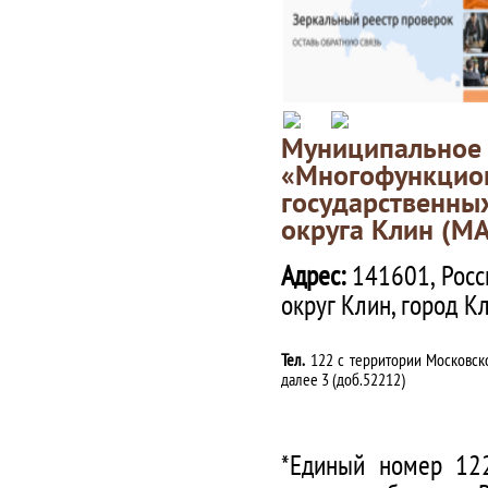
Муниципаль
«Многофункц
государственны
округа Клин (М
Адрес:
141601, Росс
округ Клин, город К
Тел.
122 с территории Московско
далее 3 (доб.52212)
*Единый номер 122