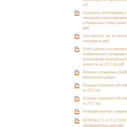
(
rtf
)
Согласовать перепланировку 
помещения в многоквартирн
в Подмосковье теперь можно
(
pdf
)
Хочу помогать: как не попаст
мошенникам (pdf)
Отчёт о результатах деятельн
муниципального учреждения и
использовании закреплённого
имущества за 2021 год (pdf)
Политика в отношении обрабо
персональных данных
Основные положения учётной
на 2022 год
Основные положения учётной
на 2023 год
Антикоррупционные стандарт
ФЗ РФ №273 от 25.12.2008 
противодействии коррупции"