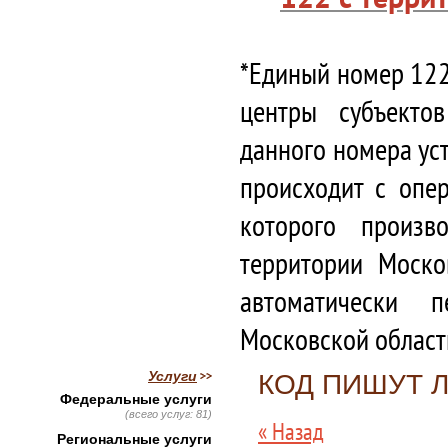
*Единый номер 122
центры субъекто
данного номера ус
происходит с опе
которого произв
территории Моско
автоматически 
Московской област
Услуги
КОД ПИШУТ 
Федеральные услуги
(всего услуг: 81)
« Назад
Региональные услуги