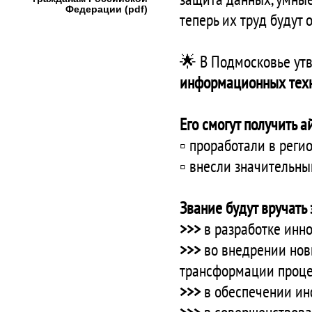
Федерации (pdf)
теперь их труд будут
🌟 В Подмосковье ут
информационных техн
Его смогут получить а
▫️ проработали в реги
▫️ внесли значительн
Звание будут вручать 
>>>
в разработке инн
>>>
во внедрении нов
трансформации проце
>>>
в обеспечении ин