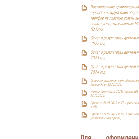
Постановление администраци
городского округа Клин об ут
тарифов на платные услуги, ль
оплате услуг, оказываемых М
ГО Клин
Отчет о результатах деятельн
2022 год
Отчет о результатах деятельн
2023 год
Отчет о результатах деятельн
2024 год
Основные положения учетной политики
(приказ 95 от 29.12.2023)
Учетная политика на 2025г. (приказ 105 
28.12.2024)
Приказ от 29.08.2025 № 72-1 (внесен
в УП)
Приказ от 24.09.2025 № 86 (о признан
утратившим силу приказ)
Для оформлен