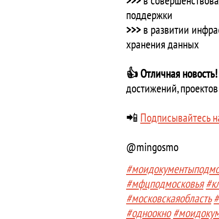
>>>
в совершенствов
поддержки
>>>
в развитии инфра
хранения данных
👍 Отличная новость!
достижений, проекто
📲
Подписывайтесь н
@mingosmo
#моидокументыподмо
#мфцподмосковья
#к
#московскаяобласть
#
#одноокно
#моидоку