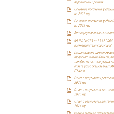
персональных данных
Основные положения учётной
на 2022 год
Основные положения учётной
на 2023 год
Антикоррупционные стандарт
ФЗ РФ №273 от 25.12.2008 
противодействии коррупции"
Постановление администраци
городского округа Клин об ут
тарифов на платные услуги, ль
оплате услуг, оказываемых М
ГО Клин
Отчет о результатах деятельн
2022 год
Отчет о результатах деятельн
2023 год
Отчет о результатах деятельн
2024 год
Основные положения учетной политики