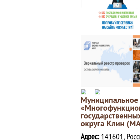
Муниципаль
«Многофункц
государственны
округа Клин (М
Адрес:
141601, Росс