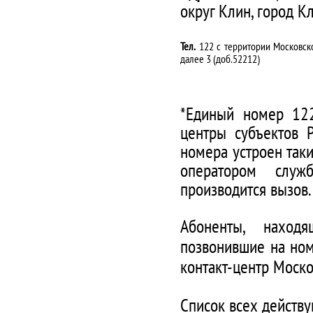
округ Клин, город К
Тел.
122 с территории Московско
далее 3 (доб.52212)
*Единый номер 122
центры субъектов 
номера устроен таки
оператором служ
производится вызов.
Абоненты, наход
позвонившие на ном
контакт-центр Моско
Список всех действ