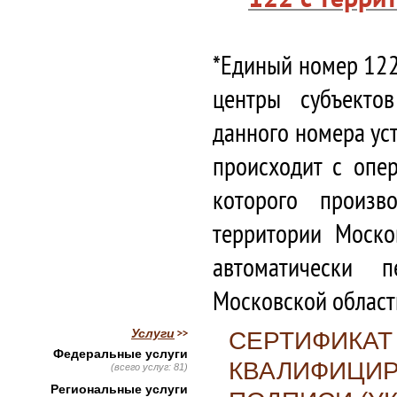
*Единый номер 122
центры субъекто
данного номера ус
происходит с опе
которого произв
территории Моско
автоматически 
Московской област
Услуги
СЕРТИФИКАТ
Федеральные услуги
КВАЛИФИЦИ
(всего услуг: 81)
Региональные услуги