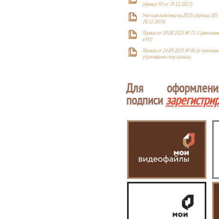
(приказ 95 от 29.12.2023)
Учетная политика на 2025г. (приказ 105 
28.12.2024)
Приказ от 29.08.2025 № 72-1 (внесен
в УП)
Приказ от 24.09.2025 № 86 (о признан
утратившим силу приказ)
Для оформлен
подписи
зарегистри